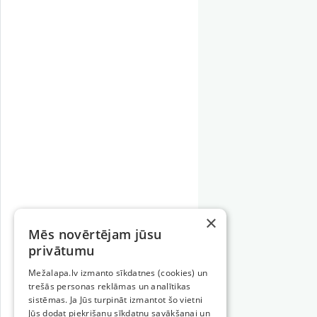
×
Mēs novērtējam jūsu
privātumu
Mežalapa.lv izmanto sīkdatnes (cookies) un
trešās personas reklāmas un analītikas
sistēmas. Ja Jūs turpināt izmantot šo vietni
Jūs dodat piekrišanu sīkdatņu savākšanai un