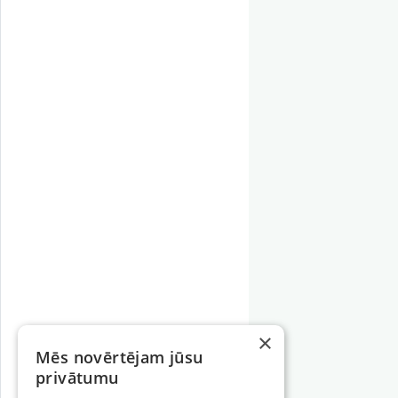
×
Mēs novērtējam jūsu
privātumu