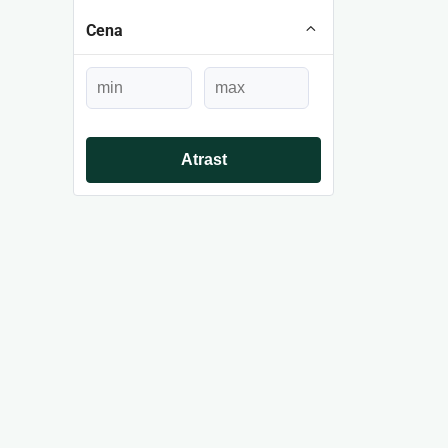
Cena
Atrast