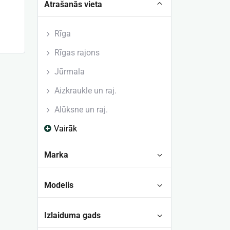
Atrašanās vieta
Rīga
Rīgas rajons
Jūrmala
Aizkraukle un raj.
Alūksne un raj.
Vairāk
Marka
Modelis
Izlaiduma gads