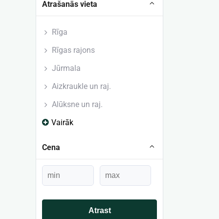
Atrašanās vieta
Rīga
Rīgas rajons
Jūrmala
Aizkraukle un raj.
Alūksne un raj.
Vairāk
Cena
Atrast