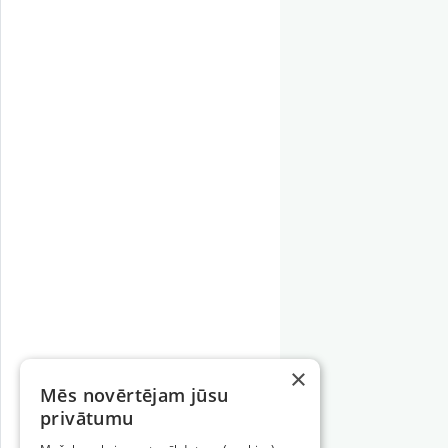
×
Mēs novērtējam jūsu
privātumu