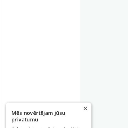
×
Mēs novērtējam jūsu
privātumu