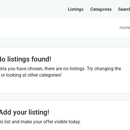
Listings
Categories
Searc
Hom
o listings found!
eria you have chosen, there are no listings. Try changing the
a or looking at other categories!
Add your listing!
his list and make your offer visible today.