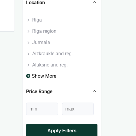
Location
Riga
Riga region
Jurmala
Aizkraukle and reg.
Aluksne and reg.
Show More
Price Range
Apply Filters