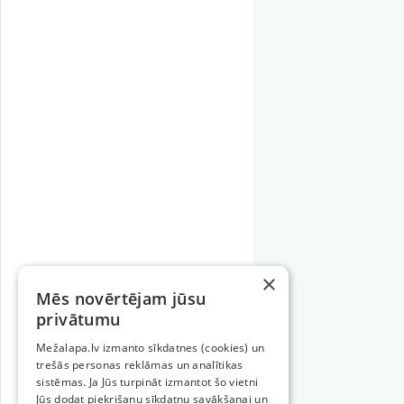
×
Mēs novērtējam jūsu
privātumu
Mežalapa.lv izmanto sīkdatnes (cookies) un
trešās personas reklāmas un analītikas
sistēmas. Ja Jūs turpināt izmantot šo vietni
Jūs dodat piekrišanu sīkdatņu savākšanai un