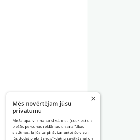
×
Mēs novērtējam jūsu
privātumu
Mežalapa.lv izmanto sīkdatnes (cookies) un
trešās personas reklāmas un analītikas
sistēmas. Ja Jūs turpināt izmantot šo vietni
Jūs dodat piekrišanu sīkdatņu savākšanai un