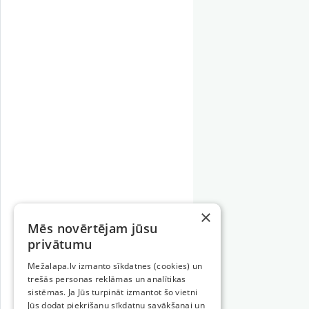
×
Mēs novērtējam jūsu
privātumu
Mežalapa.lv izmanto sīkdatnes (cookies) un
trešās personas reklāmas un analītikas
sistēmas. Ja Jūs turpināt izmantot šo vietni
Jūs dodat piekrišanu sīkdatņu savākšanai un